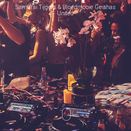
Samurai Tijgers & Bloedmooie Geishas
United