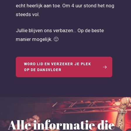
echt heerlijk aan toe. Om 4 uur stond het nog
steeds vol.
Jullie blijven ons verbazen… Op de beste
manier mogelijk. 🙂
WORD LID EN VERZEKER JE PLEK
OP DE DANSVLOER
Alle informatie die