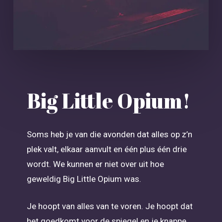
Big Little Opium!
Soms heb je van die avonden dat alles op z’n
plek valt, elkaar aanvult en één plus één drie
wordt. We kunnen er niet over uit hoe
geweldig Big Little Opium was.
Je hoopt van alles van te voren. Je hoopt dat
het goedkomt voor de spiegel en je knappe