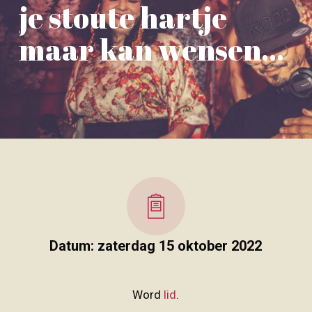
je stoute hartje
maar kan wensen…
Datum: zaterdag 15 oktober 2022
Word
lid
.