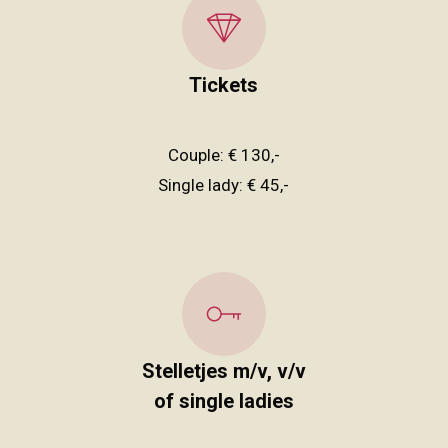
Tickets
Couple: € 130,-
Single lady: € 45,-
Stelletjes m/v, v/v
of single ladies