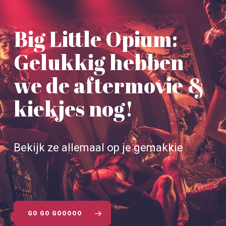
Big Little Opium:
Gelukkig hebben
we de aftermovie &
kiekjes nog!
Bekijk ze allemaal op je gemakkie
GO GO GOOOOO