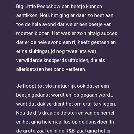
Big Little Peepshow een beetje kunnen
aantikken. Nou, het ging er daar zo heet aan
toe de hele avond dat we er een beetje van
moeten blozen. Het was er zo’n hitsig succes
dat er de hele avond een rij heeft gestaan en
er na sluitingstijd nog twee iets wat
verwilderde knapperds uitrolden, die als
allerlaatsten het pand verlieten.
Je hoopt tot slot natuurlijk ook dat er een
beetje gedanst wordt en los gegaan wordt,
want dat dak verdient het om eraf te vliegen.
Nou de dj’s draaide de sterren van de hemel
en het ging helemaal los op de dansvloer. In
de grote zaal en in de R&B-zaal ging het er