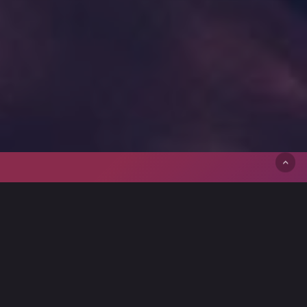
Wie zijn wij?
Big Little Secrets is een exclusieve, besloten