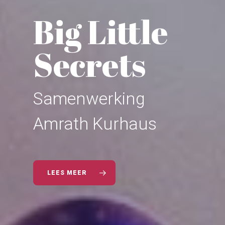
Big Little
Secrets
Samenwerking
Amrath Kurhaus
LEES MEER