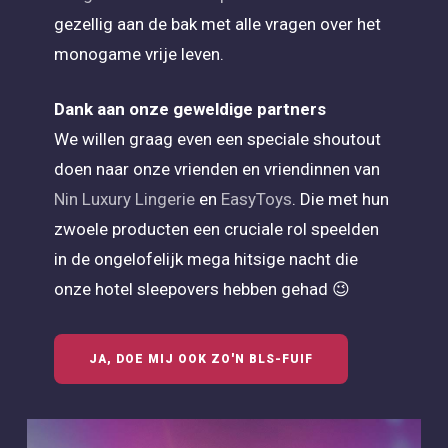
gezellig aan de bak met alle vragen over het
monogame vrije leven.
Dank aan onze geweldige partners
We willen graag even een speciale shoutout
doen naar onze vrienden en vriendinnen van
Nin Luxury Lingerie
en
EasyToys
. Die met hun
zwoele producten een cruciale rol speelden
in de ongelofelijk mega hitsige nacht die
onze hotel sleepovers hebben gehad 😉
JA, DOE MIJ OOK ZO'N BLS-FUIF