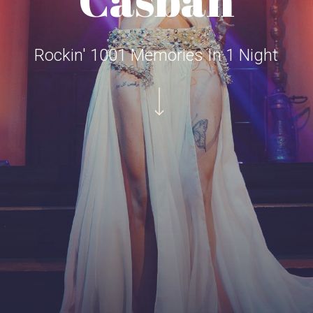
Rockin' 1001 Memories In 1 Night
Navigate to the next section