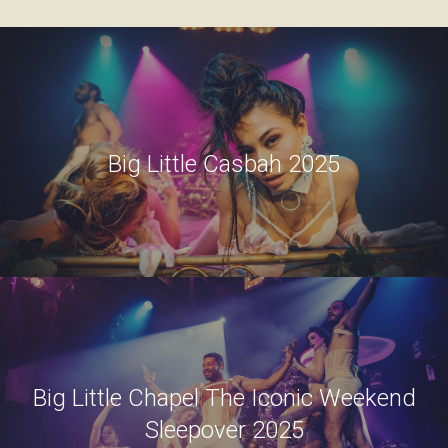
Big Little Casbah 2025
Big Little Chapel The Iconic Weekend
Sleepover 2025