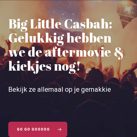
Big Little Casbah:
Gelukkig hebben
we de aftermovie &
kiekjes nog!
Bekijk ze allemaal op je gemakkie
GO GO GOOOOO