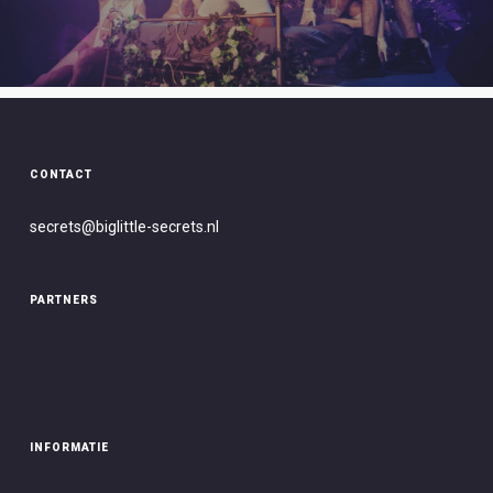
CONTACT
secrets@biglittle-secret
s.nl
PARTNERS
INFORMATIE