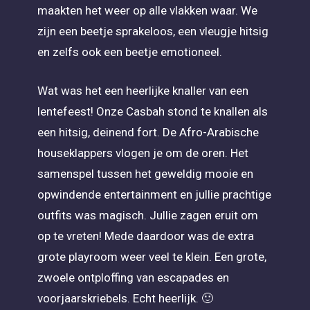
maakten het weer op alle vlakken waar. We
zijn een beetje sprakeloos, een vleugje hitsig
en zelfs ook een beetje emotioneel.
Wat was het een heerlijke knaller van een
lentefeest! Onze Casbah stond te knallen als
een hitsig, deinend fort. De Afro-Arabische
houseklappers vlogen je om de oren. Het
samenspel tussen het geweldig mooie en
opwindende entertainment en jullie prachtige
outfits was magisch. Jullie zagen eruit om
op te vreten! Mede daardoor was de extra
grote playroom weer veel te klein. Een grote,
zwoele ontploffing van escapades en
voorjaarskriebels. Echt heerlijk. 🙂