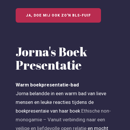
JA, DOE MIJ OOK ZO'N BLS-FUIF
Jorna's Boek
Presentatie
Warm boekpresentatie-bad
Jorna belandde in een warm bad van lieve
mensen en leuke reacties tijdens de
boekpresentaie van haar boek
Ethische non-
monogamie – Vanuit verbinding naar een
veilige en liefdevolle open relatie
en mocht