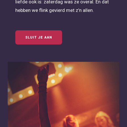
liefde ook is: zaterdag was ze overal. En dat
hebben we flink gevierd met z’n allen.
SLUIT JE AAN