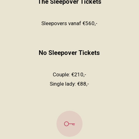
The Sleepover Tickets
Sleepovers vanaf €560,-
No Sleepover Tickets
Couple: €210,-
Single lady: €88,-