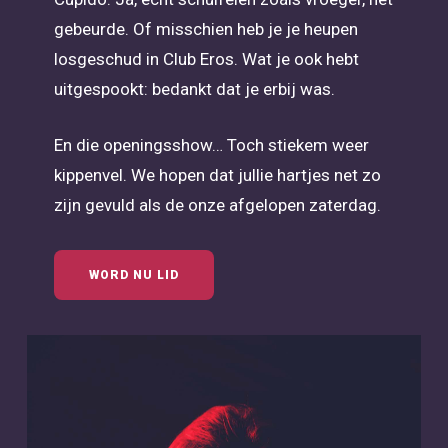
gebeurde. Of misschien heb je je heupen
losgeschud in Club Eros. Wat je ook hebt
uitgespookt: bedankt dat je erbij was.
En die openingsshow… Toch stiekem weer
kippenvel. We hopen dat jullie hartjes net zo
zijn gevuld als de onze afgelopen zaterdag.
WORD NU LID