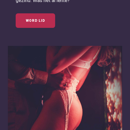
gezind. Was het al lente?
WORD LID