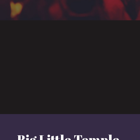
Big Little Temple