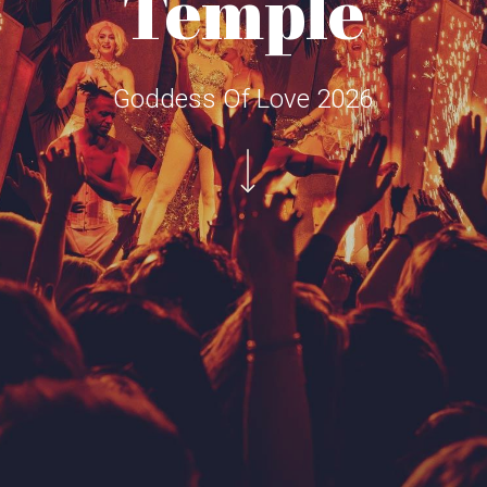
Temple
Goddess Of Love 2026
Navigate to the next section