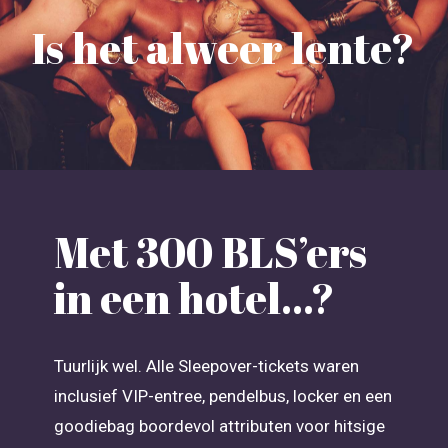
Is het alweer lente?
Met 300 BLS’ers
in een hotel…?
Tuurlijk wel. Alle Sleepover-tickets waren
inclusief VIP-entree, pendelbus, locker en een
goodiebag boordevol attributen voor hitsige