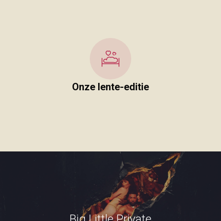
Onze lente-editie
Big Little Private