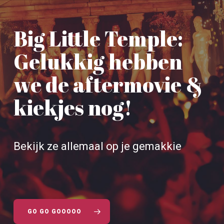
Big Little Temple:
Gelukkig hebben
we de aftermovie &
kiekjes nog!
Bekijk ze allemaal op je gemakkie
GO GO GOOOOO