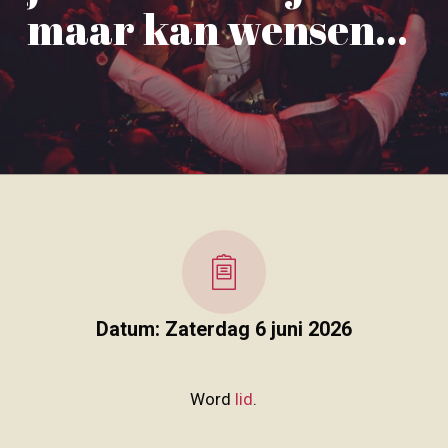
maar kan wensen…
Datum: Zaterdag 6 juni 2026
Word
lid
.