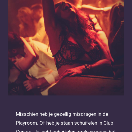
Misschien heb je gezellig misdragen in de
Playroom. Of heb je staan schuifelen in Club
Cupido. Ja, echt schuifelen zoals vroeger, het